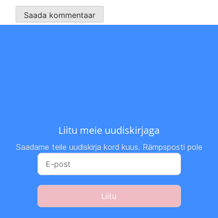
Liitu meie uudiskirjaga
Saadame teile uudiskirja kord kuus. Rämpsposti pole
Liitu