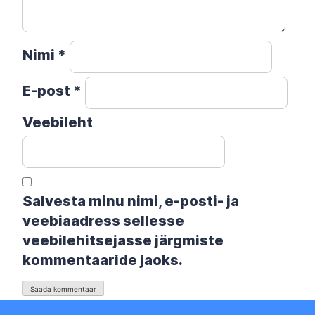
Nimi
*
E-post
*
Veebileht
Salvesta minu nimi, e-posti- ja
veebiaadress sellesse
veebilehitsejasse järgmiste
kommentaaride jaoks.