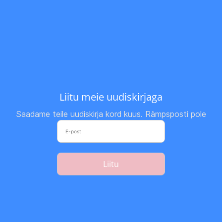
Liitu meie uudiskirjaga
Saadame teile uudiskirja kord kuus. Rämpsposti pole
Liitu