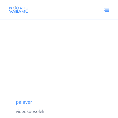
palaver
videokoosolek