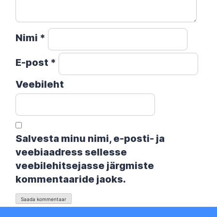
Nimi
*
E-post
*
Veebileht
Salvesta minu nimi, e-posti- ja
veebiaadress sellesse
veebilehitsejasse järgmiste
kommentaaride jaoks.