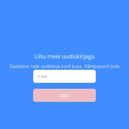
Liitu meie uudiskirjaga
Saadame teile uudiskirja kord kuus. Rämpsposti pole
Liitu