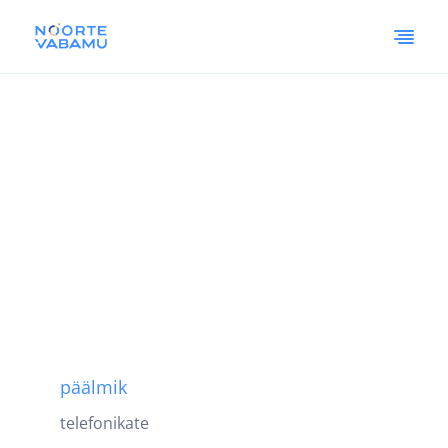
päälmik
telefonikate