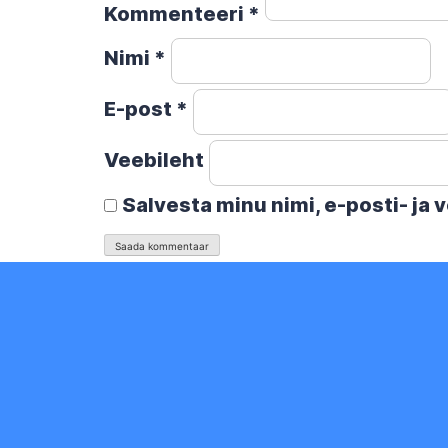
Kommenteeri
*
Nimi
*
E-post
*
Veebileht
Salvesta minu nimi, e-posti- ja