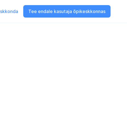
eskkonda
Tee endale kasutaja õpikeskkonnas