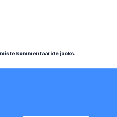
rgmiste kommentaaride jaoks.