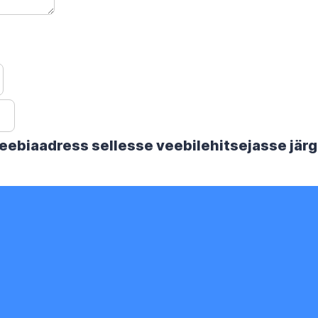
 veebiaadress sellesse veebilehitsejasse jä