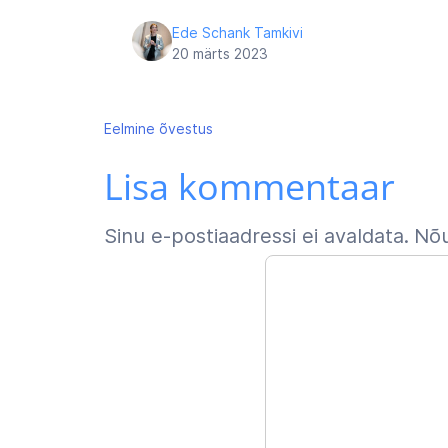
Ede Schank Tamkivi
20 märts 2023
Navigeerimine
Eelmine
õvestus
Lisa kommentaar
Sinu e-postiaadressi ei avaldata.
Nõu