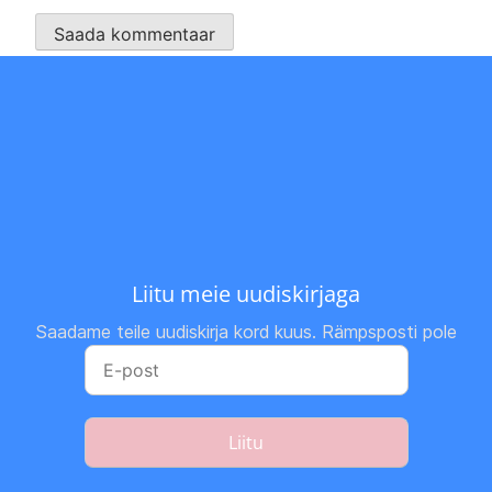
Liitu meie uudiskirjaga
Saadame teile uudiskirja kord kuus. Rämpsposti pole
Liitu