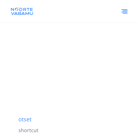
otset
shortcut