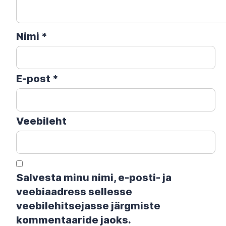
Nimi
*
E-post
*
Veebileht
Salvesta minu nimi, e-posti- ja
veebiaadress sellesse
veebilehitsejasse järgmiste
kommentaaride jaoks.