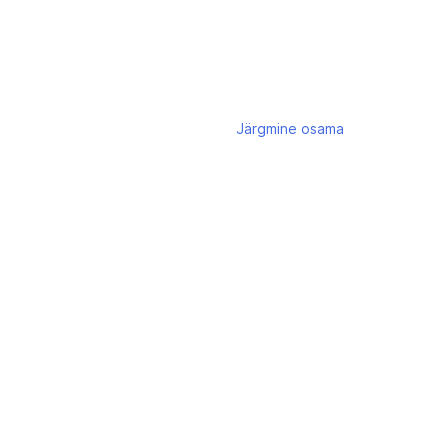
Järgmine
osama