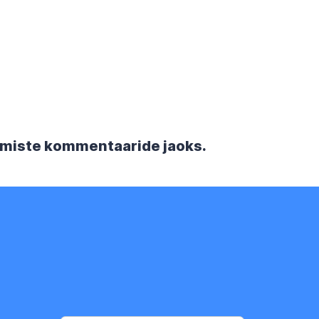
rgmiste kommentaaride jaoks.