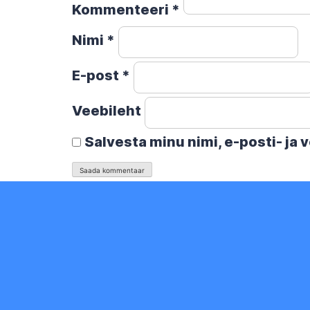
Kommenteeri
*
Nimi
*
E-post
*
Veebileht
Salvesta minu nimi, e-posti- ja