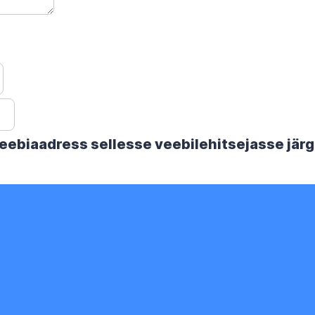
 veebiaadress sellesse veebilehitsejasse jä