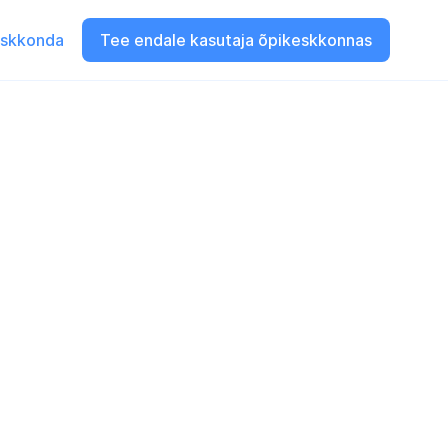
eskkonda
Tee endale kasutaja õpikeskkonnas