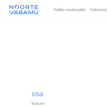
Hakka sisuloojaks
Vabamu
osa
feature