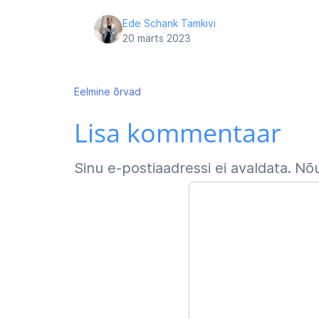
Ede Schank Tamkivi
20 märts 2023
Navigeerimine
Eelmine
õrvad
Lisa kommentaar
Sinu e-postiaadressi ei avaldata.
Nõu