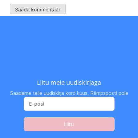
Liitu meie uudiskirjaga
Saadame teile uudiskirja kord kuus. Rämpsposti pole
Liitu