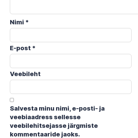
Nimi
*
E-post
*
Veebileht
Salvesta minu nimi, e-posti- ja
veebiaadress sellesse
veebilehitsejasse järgmiste
kommentaaride jaoks.