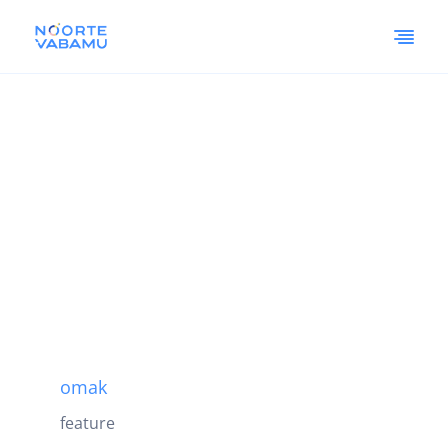
omak
feature