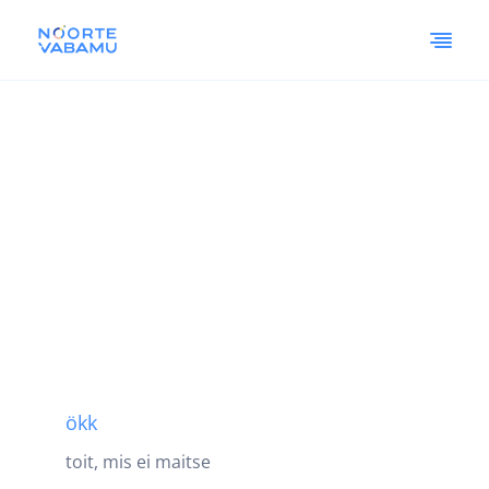
ökk
toit, mis ei maitse