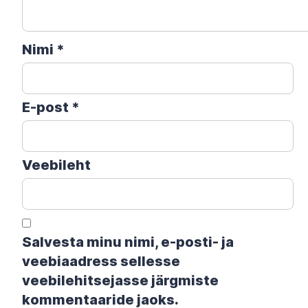
Nimi
*
E-post
*
Veebileht
Salvesta minu nimi, e-posti- ja
veebiaadress sellesse
veebilehitsejasse järgmiste
kommentaaride jaoks.