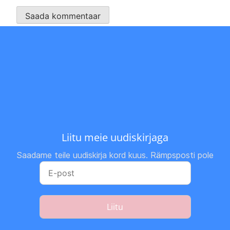
Liitu meie uudiskirjaga
Saadame teile uudiskirja kord kuus. Rämpsposti pole
Liitu