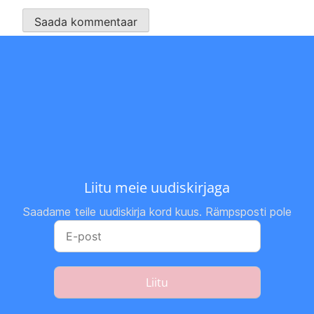
Liitu meie uudiskirjaga
Saadame teile uudiskirja kord kuus. Rämpsposti pole
Liitu