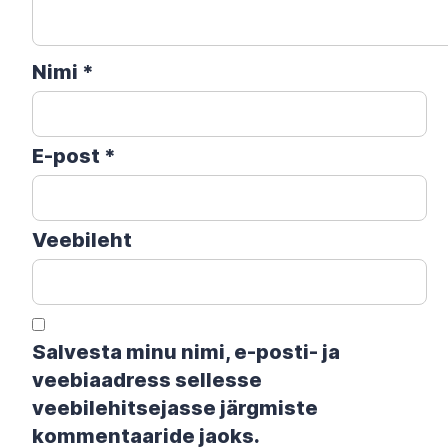
Nimi
*
E-post
*
Veebileht
Salvesta minu nimi, e-posti- ja
veebiaadress sellesse
veebilehitsejasse järgmiste
kommentaaride jaoks.