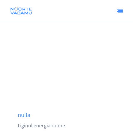
nulla
Liginullenergiahoone.