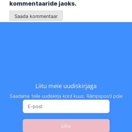
kommentaaride jaoks.
Liitu meie uudiskirjaga
Saadame teile uudiskirja kord kuus. Rämpsposti pole
Liitu