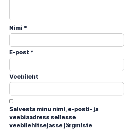
Nimi
*
E-post
*
Veebileht
Salvesta minu nimi, e-posti- ja
veebiaadress sellesse
veebilehitsejasse järgmiste