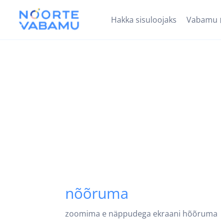
Hakka sisuloojaks
Vabamu
nõõruma
zoomima e näppudega ekraani hõõruma