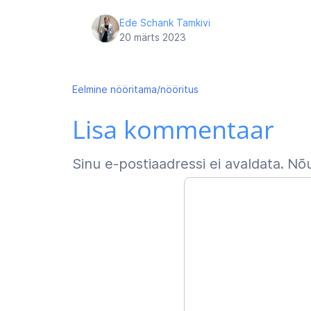
Ede Schank Tamkivi
20 märts 2023
Navigeerimine
Eelmine
nööritama/nööritus
Lisa kommentaar
Sinu e-postiaadressi ei avaldata.
Nõu