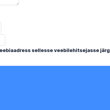
 veebiaadress sellesse veebilehitsejasse jä