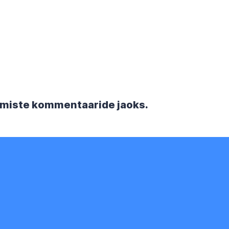
rgmiste kommentaaride jaoks.