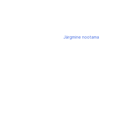
Järgmine
nootama