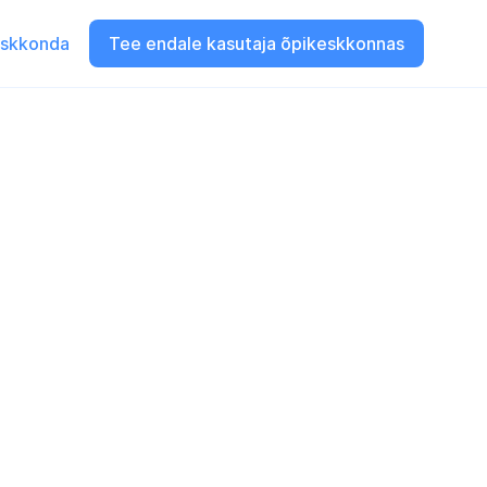
eskkonda
Tee endale kasutaja õpikeskkonnas