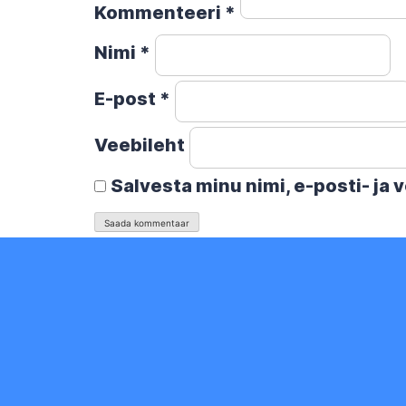
Kommenteeri
*
Nimi
*
E-post
*
Veebileht
Salvesta minu nimi, e-posti- ja