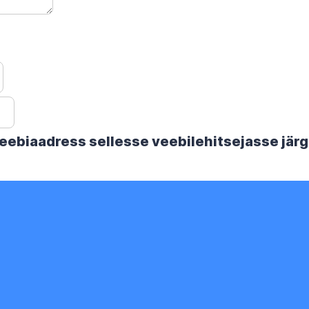
 veebiaadress sellesse veebilehitsejasse jä