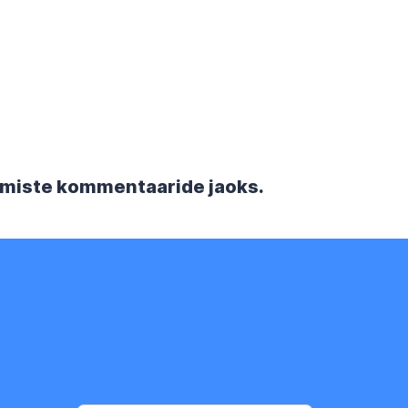
rgmiste kommentaaride jaoks.