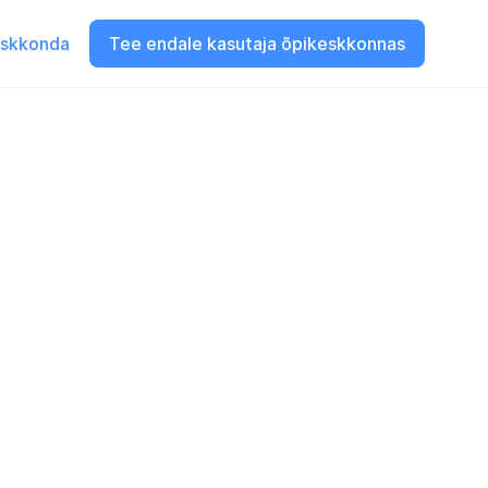
eskkonda
Tee endale kasutaja õpikeskkonnas