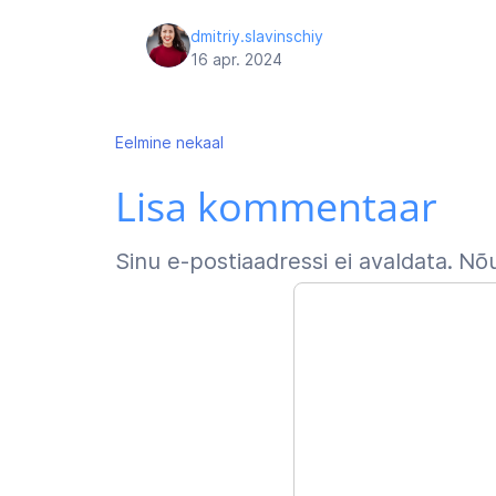
dmitriy.slavinschiy
16 apr. 2024
Navigeerimine
Eelmine
nekaal
Lisa kommentaar
Sinu e-postiaadressi ei avaldata.
Nõu