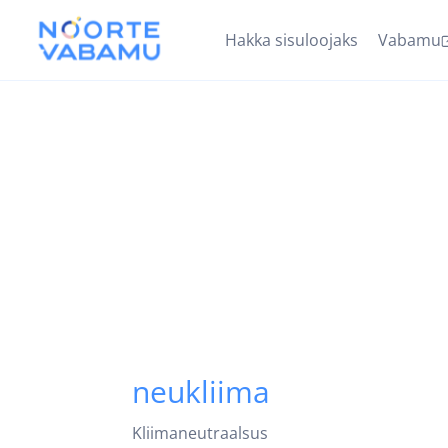
Hakka sisuloojaks
Vabamu
neukliima
Kliimaneutraalsus