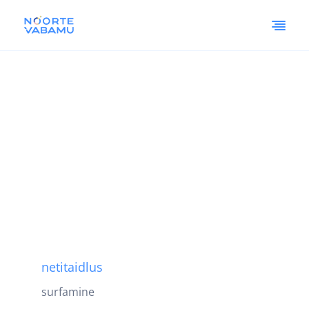
netitaidlus
surfamine