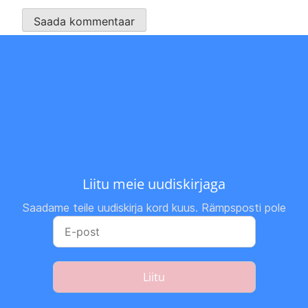
Liitu meie uudiskirjaga
Saadame teile uudiskirja kord kuus. Rämpsposti pole
Liitu