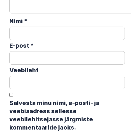
Nimi
*
E-post
*
Veebileht
Salvesta minu nimi, e-posti- ja
veebiaadress sellesse
veebilehitsejasse järgmiste
kommentaaride jaoks.