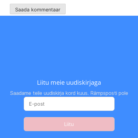
Liitu meie uudiskirjaga
Saadame teile uudiskirja kord kuus. Rämpsposti pole
Liitu