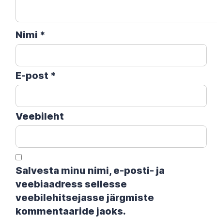
Nimi
*
E-post
*
Veebileht
Salvesta minu nimi, e-posti- ja
veebiaadress sellesse
veebilehitsejasse järgmiste
kommentaaride jaoks.