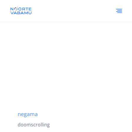
negama
doomscrolling