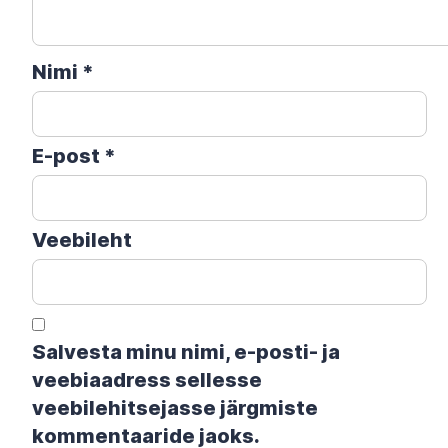
Nimi
*
E-post
*
Veebileht
Salvesta minu nimi, e-posti- ja
veebiaadress sellesse
veebilehitsejasse järgmiste
kommentaaride jaoks.