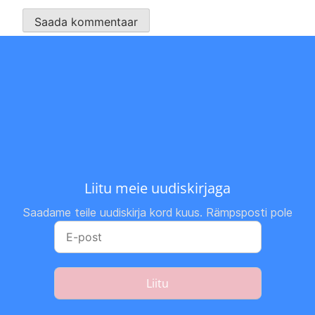
Liitu meie uudiskirjaga
Saadame teile uudiskirja kord kuus. Rämpsposti pole
Liitu