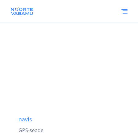
navis
GPS-seade