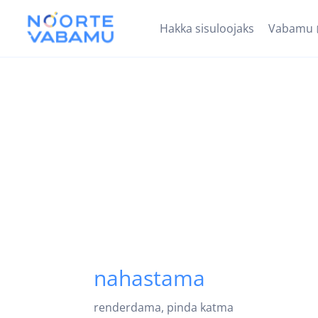
Hakka sisuloojaks
Vabamu
nahastama
renderdama, pinda katma