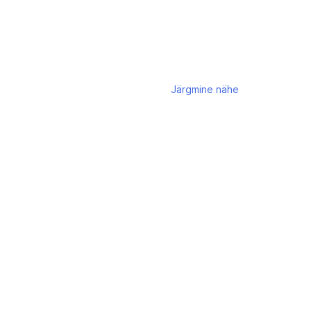
Järgmine
nähe