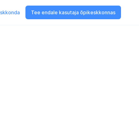
eskkonda
Tee endale kasutaja õpikeskkonnas