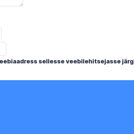
 veebiaadress sellesse veebilehitsejasse jä