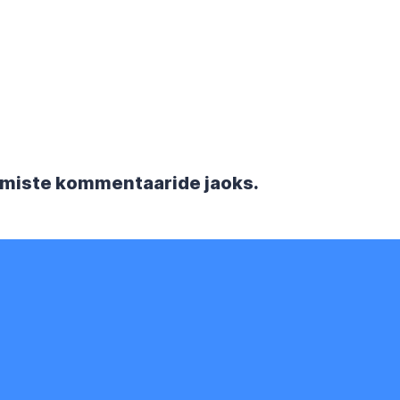
rgmiste kommentaaride jaoks.