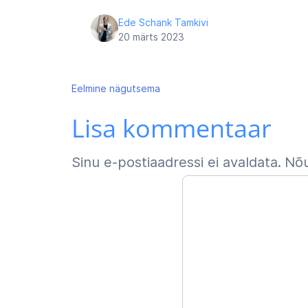
Ede Schank Tamkivi
20 märts 2023
Navigeerimine
Eelmine
nägutsema
Lisa kommentaar
Sinu e-postiaadressi ei avaldata.
Nõu