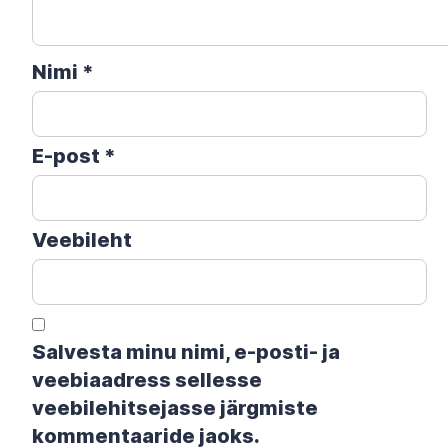
Nimi
*
E-post
*
Veebileht
Salvesta minu nimi, e-posti- ja
veebiaadress sellesse
veebilehitsejasse järgmiste
kommentaaride jaoks.