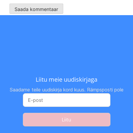
Liitu meie uudiskirjaga
Saadame teile uudiskirja kord kuus. Rämpsposti pole
Liitu