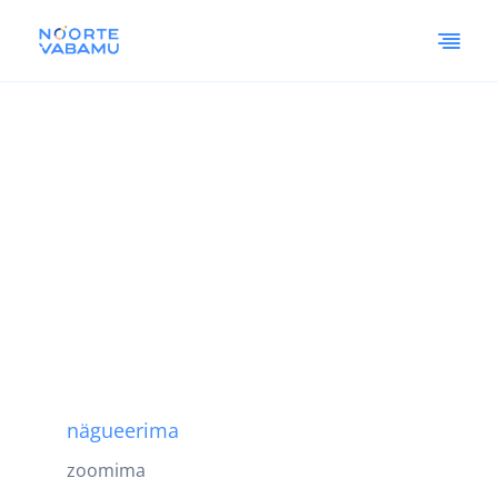
nägueerima
zoomima