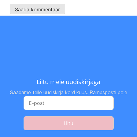
Liitu meie uudiskirjaga
Saadame teile uudiskirja kord kuus. Rämpsposti pole
Liitu