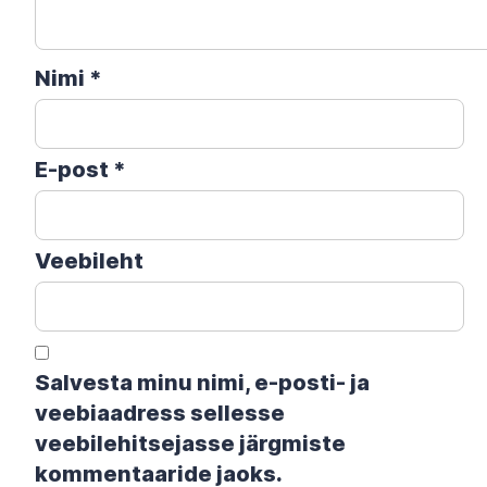
Nimi
*
E-post
*
Veebileht
Salvesta minu nimi, e-posti- ja
veebiaadress sellesse
veebilehitsejasse järgmiste
kommentaaride jaoks.