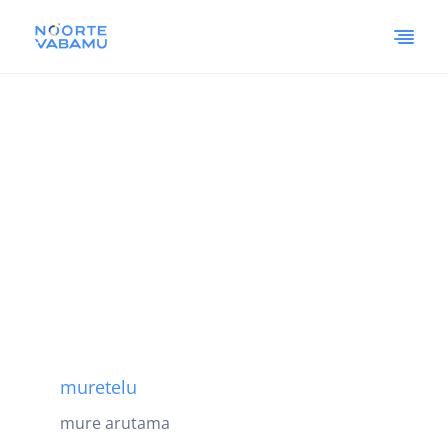
muretelu
mure arutama