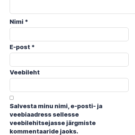
Nimi
*
E-post
*
Veebileht
Salvesta minu nimi, e-posti- ja
veebiaadress sellesse
veebilehitsejasse järgmiste
kommentaaride jaoks.