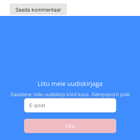
Liitu meie uudiskirjaga
Saadame teile uudiskirja kord kuus. Rämpsposti pole
Liitu