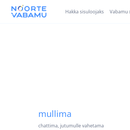
Hakka sisuloojaks
Vabamu
mullima
chattima, jutumulle vahetama