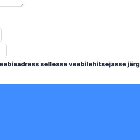
 veebiaadress sellesse veebilehitsejasse jä