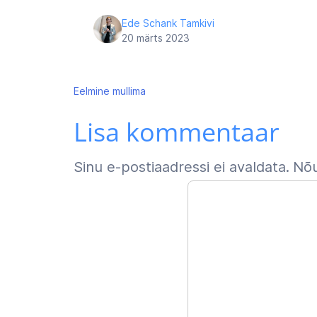
Ede Schank Tamkivi
20 märts 2023
Navigeerimine
Eelmine
mullima
Lisa kommentaar
Sinu e-postiaadressi ei avaldata.
Nõu