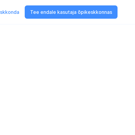
eskkonda
Tee endale kasutaja õpikeskkonnas