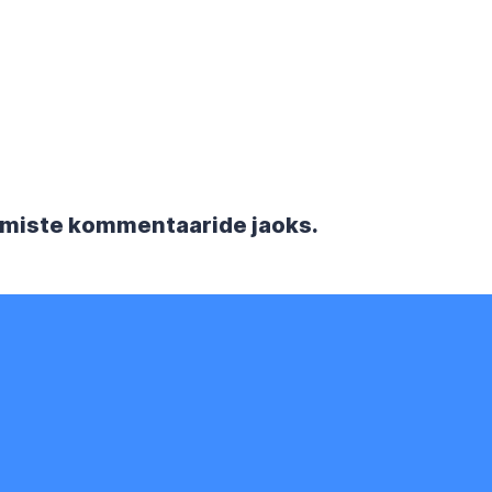
rgmiste kommentaaride jaoks.