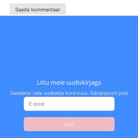
Liitu meie uudiskirjaga
Saadame teile uudiskirja kord kuus. Rämpsposti pole
Liitu