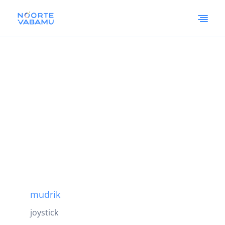
mudrik
joystick