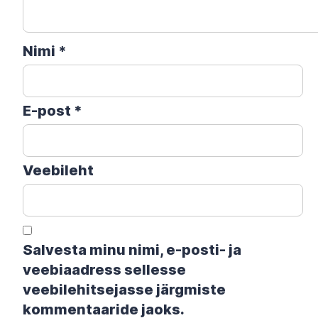
Nimi
*
E-post
*
Veebileht
Salvesta minu nimi, e-posti- ja
veebiaadress sellesse
veebilehitsejasse järgmiste
kommentaaride jaoks.