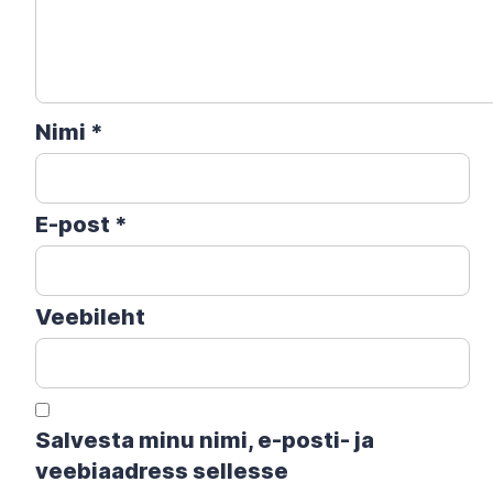
Nimi
*
E-post
*
Veebileht
Salvesta minu nimi, e-posti- ja
veebiaadress sellesse