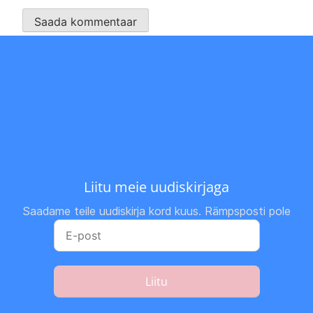
Liitu meie uudiskirjaga
Saadame teile uudiskirja kord kuus. Rämpsposti pole
Liitu