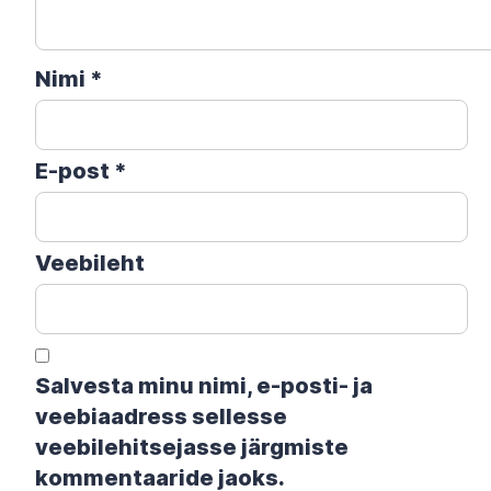
Nimi
*
E-post
*
Veebileht
Salvesta minu nimi, e-posti- ja
veebiaadress sellesse
veebilehitsejasse järgmiste
kommentaaride jaoks.