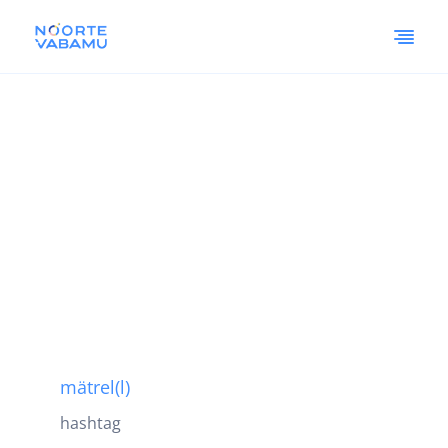
mätrel(l)
hashtag