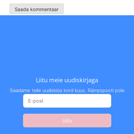
Liitu meie uudiskirjaga
Saadame teile uudiskirja kord kuus. Rämpsposti pole
Liitu