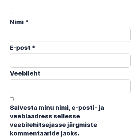
Nimi
*
E-post
*
Veebileht
Salvesta minu nimi, e-posti- ja
veebiaadress sellesse
veebilehitsejasse järgmiste
kommentaaride jaoks.