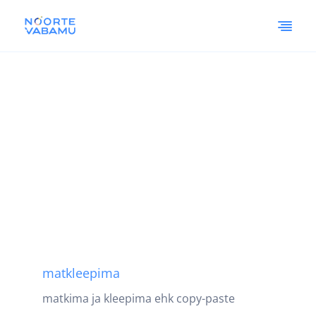
matkleepima
matkima ja kleepima ehk copy-paste