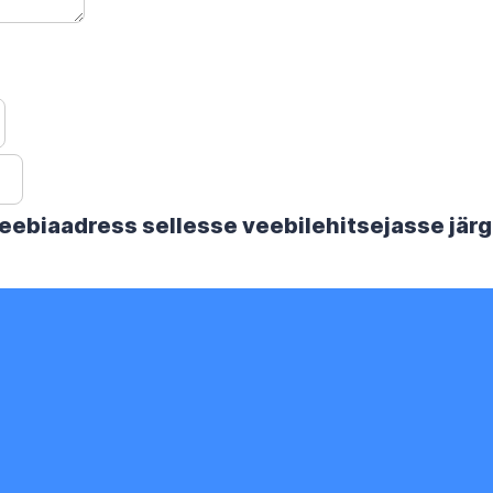
 veebiaadress sellesse veebilehitsejasse jä