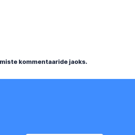
rgmiste kommentaaride jaoks.