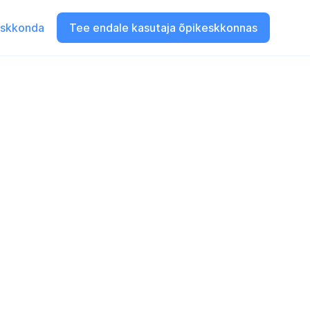
eskkonda
Tee endale kasutaja õpikeskkonnas