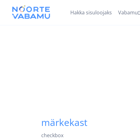
Hakka sisuloojaks
Vabamu
märkekast
checkbox