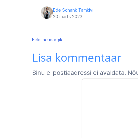
Ede Schank Tamkivi
20 märts 2023
Navigeerimine
Eelmine
märgik
Lisa kommentaar
Sinu e-postiaadressi ei avaldata.
Nõu