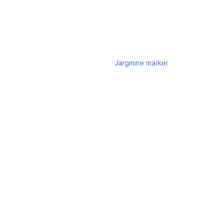
Järgmine
märker