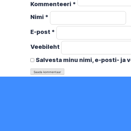
Kommenteeri
*
Nimi
*
E-post
*
Veebileht
Salvesta minu nimi, e-posti- ja