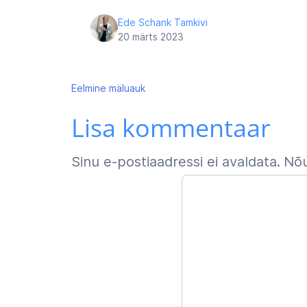
Ede Schank Tamkivi
20 märts 2023
Navigeerimine
Eelmine
mäluauk
Lisa kommentaar
Sinu e-postiaadressi ei avaldata.
Nõu