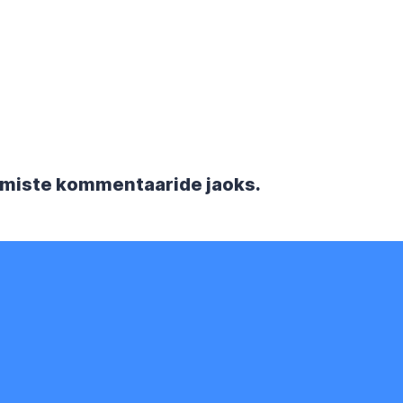
rgmiste kommentaaride jaoks.