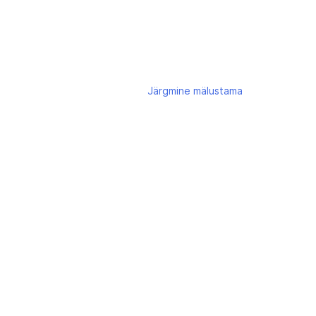
Järgmine
mälustama