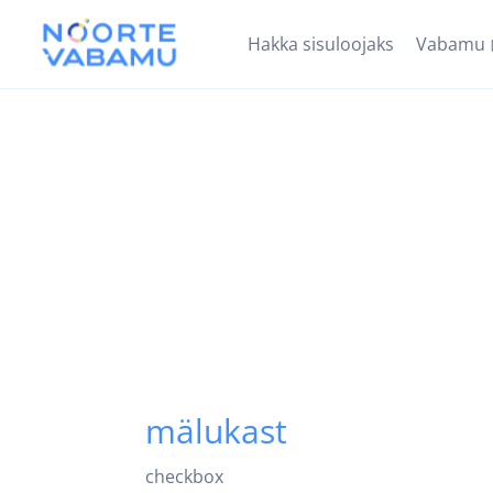
Hakka sisuloojaks
Vabamu
mälukast
checkbox