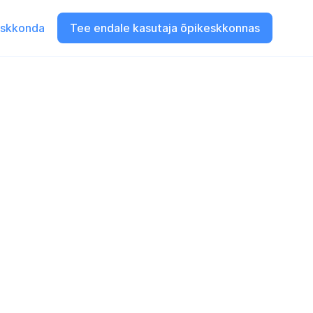
eskkonda
Tee endale kasutaja õpikeskkonnas