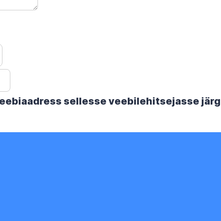
 veebiaadress sellesse veebilehitsejasse jä