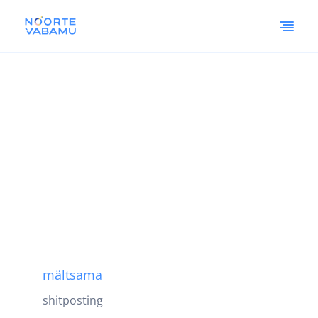
mältsama
shitposting