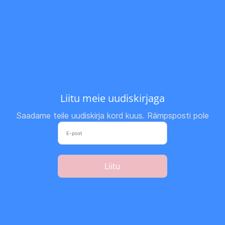
Liitu meie uudiskirjaga
Saadame teile uudiskirja kord kuus. Rämpsposti pole
Liitu