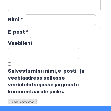
Nimi
*
E-post
*
Veebileht
Salvesta minu nimi, e-posti- ja
veebiaadress sellesse
veebilehitsejasse järgmiste
kommentaaride jaoks.