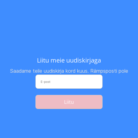
Liitu meie uudiskirjaga
Saadame teile uudiskirja kord kuus. Rämpsposti pole
Liitu