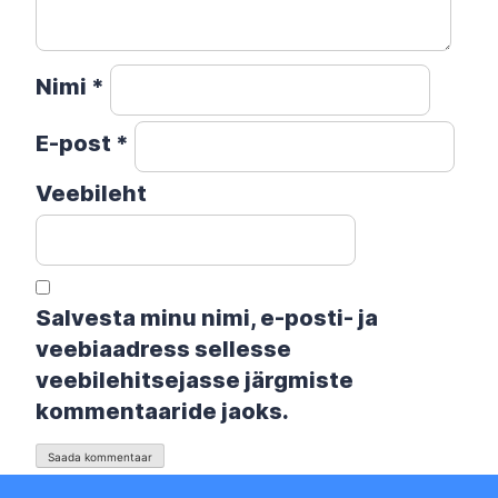
Nimi
*
E-post
*
Veebileht
Salvesta minu nimi, e-posti- ja
veebiaadress sellesse
veebilehitsejasse järgmiste
kommentaaride jaoks.