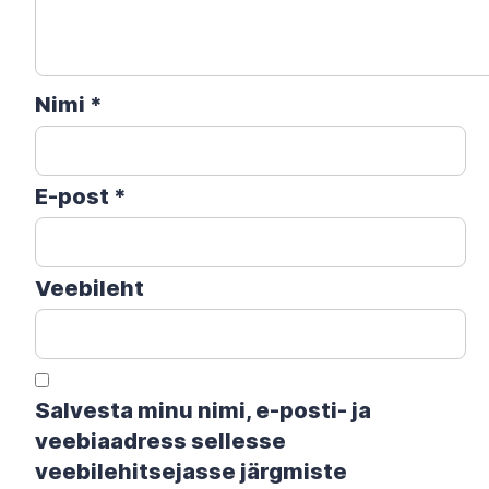
Nimi
*
E-post
*
Veebileht
Salvesta minu nimi, e-posti- ja
veebiaadress sellesse
veebilehitsejasse järgmiste