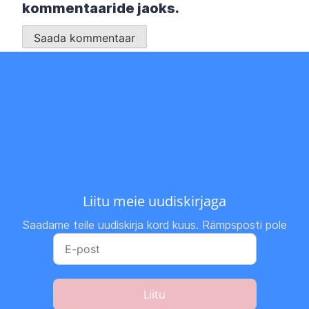
kommentaaride jaoks.
Liitu meie uudiskirjaga
Saadame teile uudiskirja kord kuus. Rämpsposti pole
Liitu