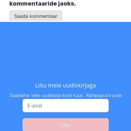
kommentaaride jaoks.
Liitu meie uudiskirjaga
Saadame teile uudiskirja kord kuus. Rämpsposti pole
Liitu