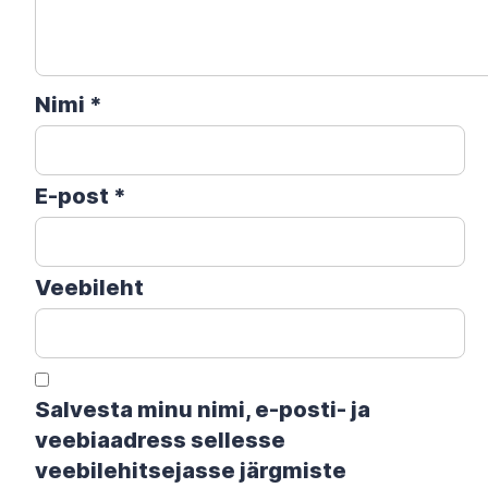
Nimi
*
E-post
*
Veebileht
Salvesta minu nimi, e-posti- ja
veebiaadress sellesse
veebilehitsejasse järgmiste