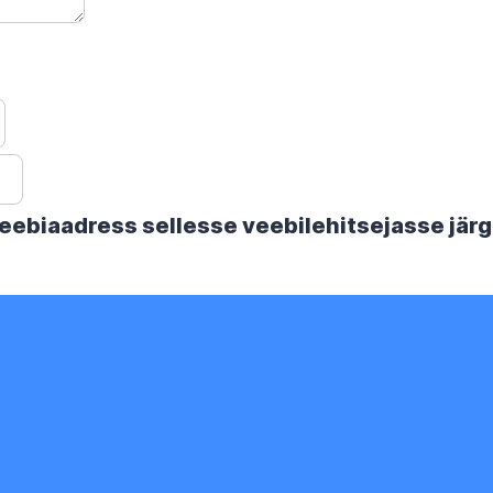
 veebiaadress sellesse veebilehitsejasse jä