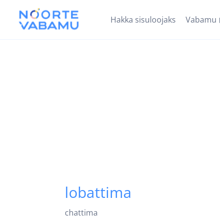
Hakka sisuloojaks
Vabamu
lobattima
chattima