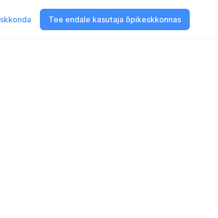
eskkonda
Tee endale kasutaja õpikeskkonnas