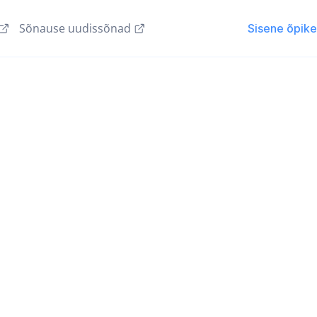
Sõnause uudissõnad
Sisene õpik