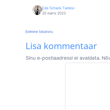
Ede Schank Tamkivi
20 märts 2023
Navigeerimine
Eelmine
lobatoru
Lisa kommentaar
Sinu e-postiaadressi ei avaldata.
Nõu