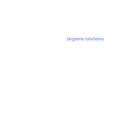
Järgmine
lobitlema