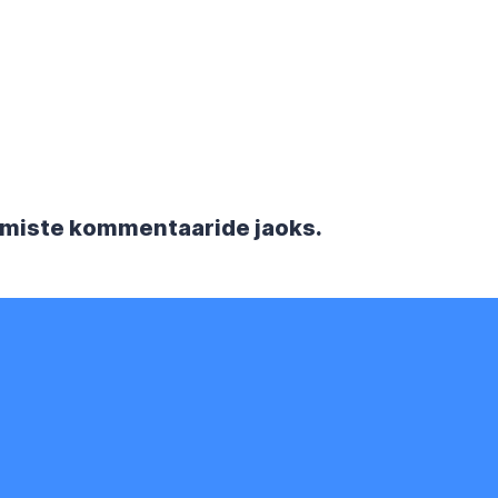
rgmiste kommentaaride jaoks.