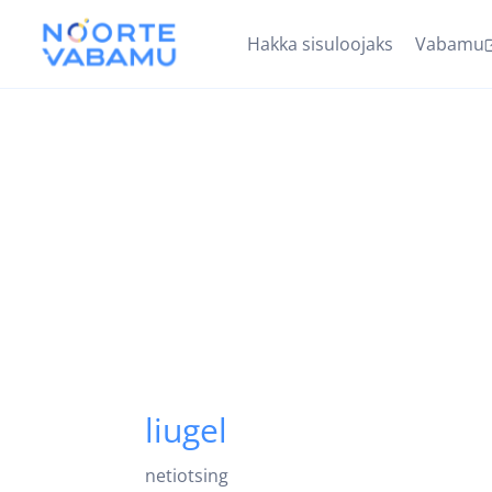
Hakka sisuloojaks
Vabamu
liugel
netiotsing