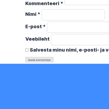
Kommenteeri
*
Nimi
*
E-post
*
Veebileht
Salvesta minu nimi, e-posti- ja