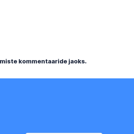
rgmiste kommentaaride jaoks.