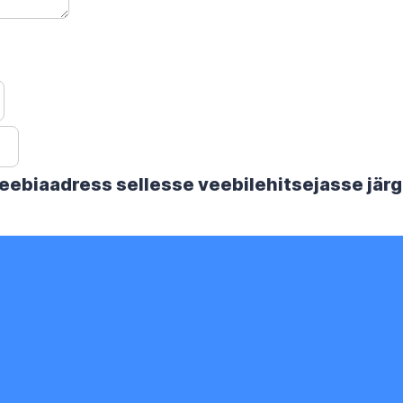
 veebiaadress sellesse veebilehitsejasse jä