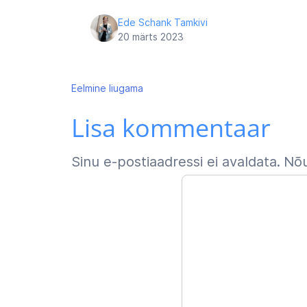
Ede Schank Tamkivi
20 märts 2023
Navigeerimine
Eelmine
liugama
Lisa kommentaar
Sinu e-postiaadressi ei avaldata.
Nõu