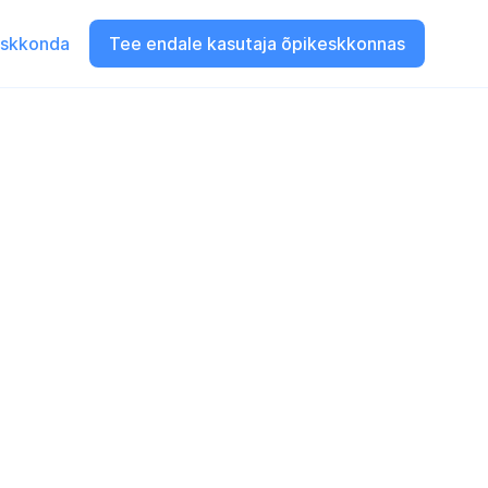
eskkonda
Tee endale kasutaja õpikeskkonnas