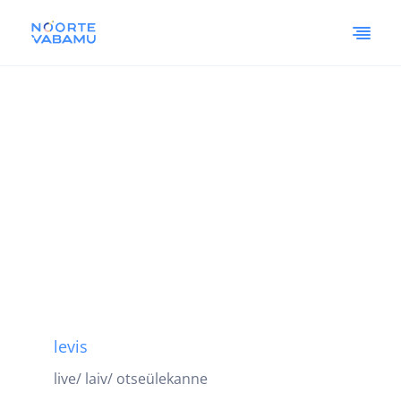
levis
live/ laiv/ otseülekanne