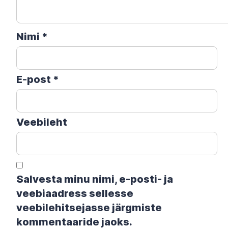
Nimi
*
E-post
*
Veebileht
Salvesta minu nimi, e-posti- ja
veebiaadress sellesse
veebilehitsejasse järgmiste
kommentaaride jaoks.