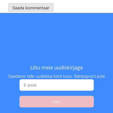
Liitu meie uudiskirjaga
Saadame teile uudiskirja kord kuus. Rämpsposti pole
Liitu