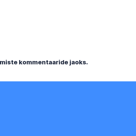
rgmiste kommentaaride jaoks.