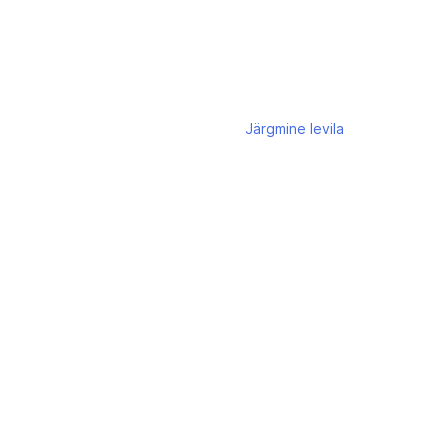
Järgmine
levila