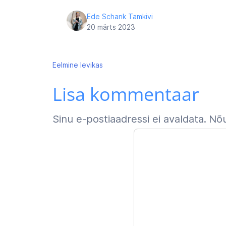
Ede Schank Tamkivi
20 märts 2023
Navigeerimine
Eelmine
levikas
Lisa kommentaar
Sinu e-postiaadressi ei avaldata.
Nõu