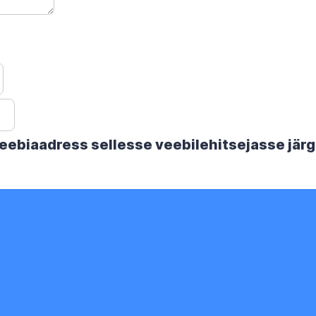
 veebiaadress sellesse veebilehitsejasse jä