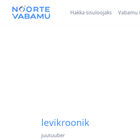
Hakka sisuloojaks
Vabamu
levikroonik
juutuuber