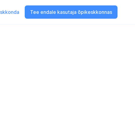
eskkonda
Tee endale kasutaja õpikeskkonnas