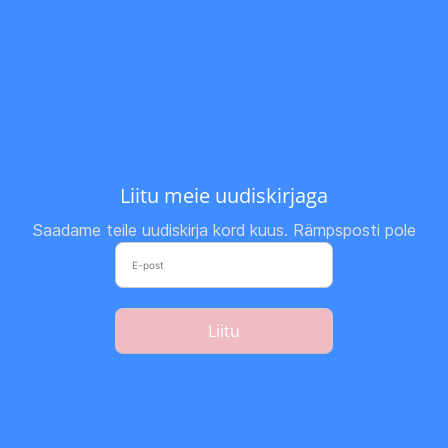
Liitu meie uudiskirjaga
Saadame teile uudiskirja kord kuus. Rämpsposti pole
Liitu