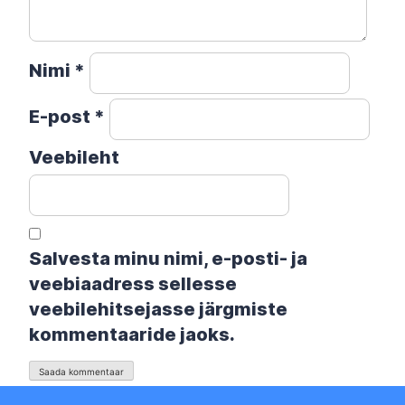
Nimi
*
E-post
*
Veebileht
Salvesta minu nimi, e-posti- ja
veebiaadress sellesse
veebilehitsejasse järgmiste
kommentaaride jaoks.