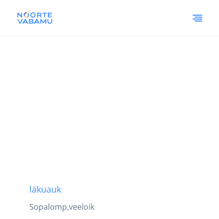
läkuauk
Sopalomp,veeloik