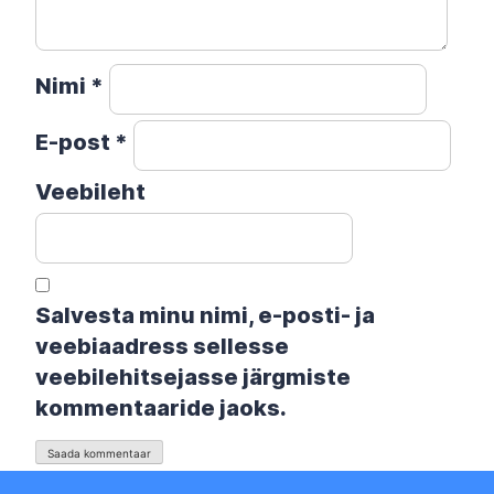
Nimi
*
E-post
*
Veebileht
Salvesta minu nimi, e-posti- ja
veebiaadress sellesse
veebilehitsejasse järgmiste
kommentaaride jaoks.