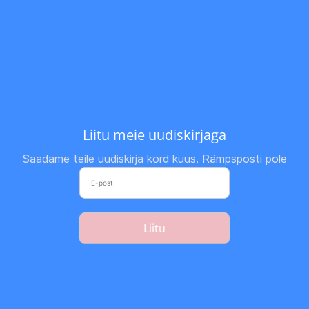
Liitu meie uudiskirjaga
Saadame teile uudiskirja kord kuus. Rämpsposti pole
Liitu