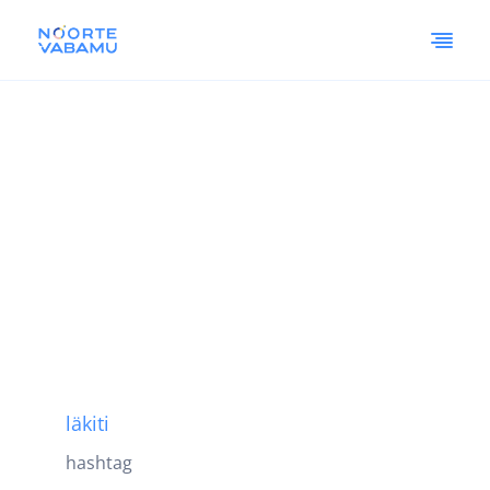
läkiti
hashtag