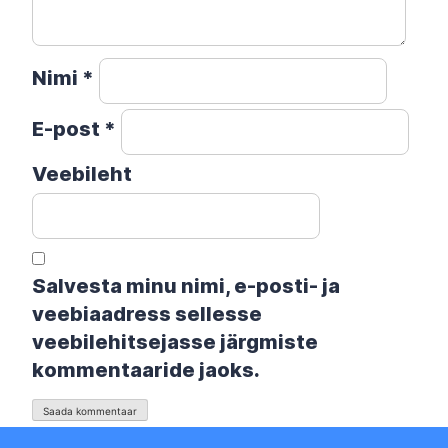
Nimi
*
E-post
*
Veebileht
Salvesta minu nimi, e-posti- ja
veebiaadress sellesse
veebilehitsejasse järgmiste
kommentaaride jaoks.