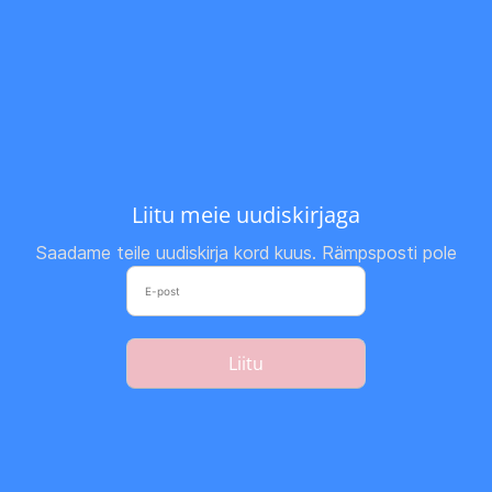
Liitu meie uudiskirjaga
Saadame teile uudiskirja kord kuus. Rämpsposti pole
Liitu