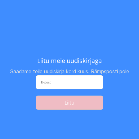
Liitu meie uudiskirjaga
Saadame teile uudiskirja kord kuus. Rämpsposti pole
Liitu