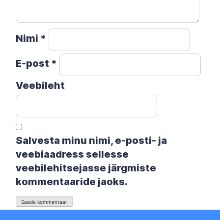
Nimi
*
E-post
*
Veebileht
Salvesta minu nimi, e-posti- ja
veebiaadress sellesse
veebilehitsejasse järgmiste
kommentaaride jaoks.