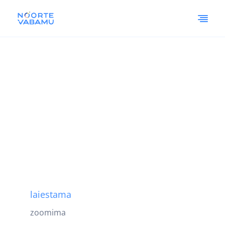
laiestama
zoomima