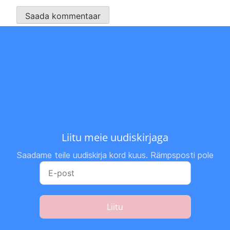
Liitu meie uudiskirjaga
Saadame teile uudiskirja kord kuus. Rämpsposti pole
Liitu