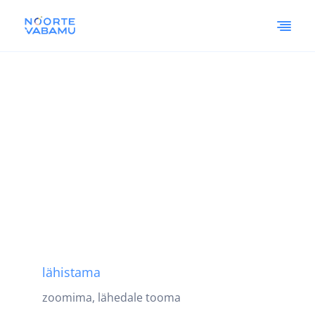
lähistama
zoomima, lähedale tooma