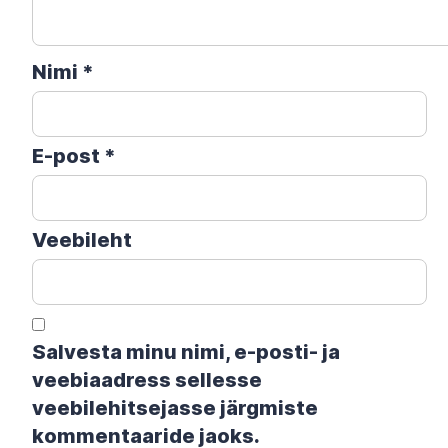
Nimi
*
E-post
*
Veebileht
Salvesta minu nimi, e-posti- ja
veebiaadress sellesse
veebilehitsejasse järgmiste
kommentaaride jaoks.