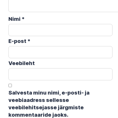
Nimi
*
E-post
*
Veebileht
Salvesta minu nimi, e-posti- ja
veebiaadress sellesse
veebilehitsejasse järgmiste
kommentaaride jaoks.