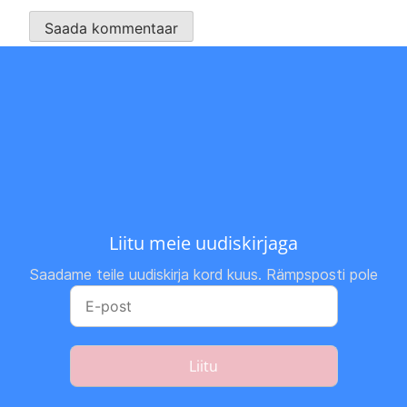
Liitu meie uudiskirjaga
Saadame teile uudiskirja kord kuus. Rämpsposti pole
Liitu