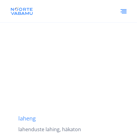
laheng
lahenduste lahing, häkaton