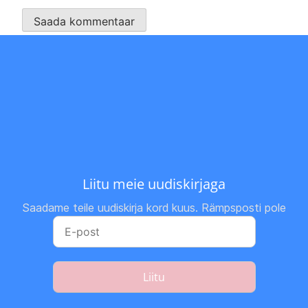
Liitu meie uudiskirjaga
Saadame teile uudiskirja kord kuus. Rämpsposti pole
Liitu