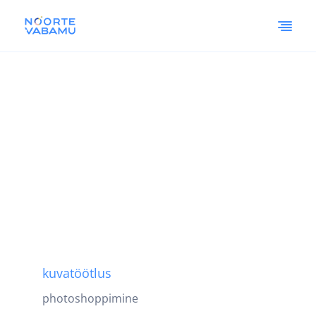
kuvatöötlus
photoshoppimine