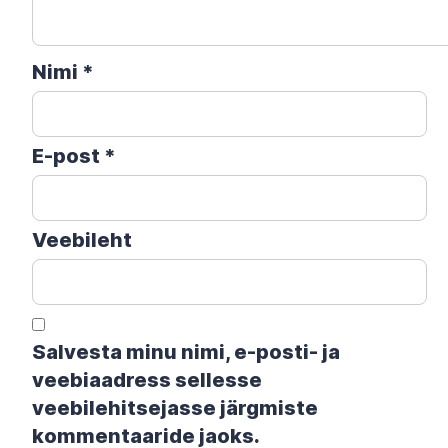
Nimi
*
E-post
*
Veebileht
Salvesta minu nimi, e-posti- ja
veebiaadress sellesse
veebilehitsejasse järgmiste
kommentaaride jaoks.