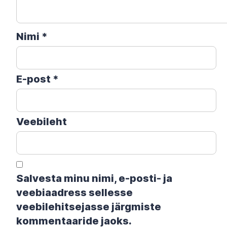
Nimi
*
E-post
*
Veebileht
Salvesta minu nimi, e-posti- ja
veebiaadress sellesse
veebilehitsejasse järgmiste
kommentaaride jaoks.