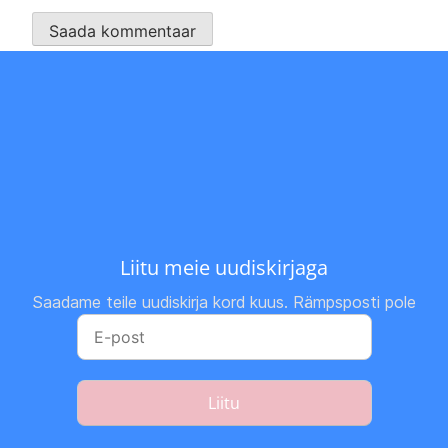
Liitu meie uudiskirjaga
Saadame teile uudiskirja kord kuus. Rämpsposti pole
Liitu