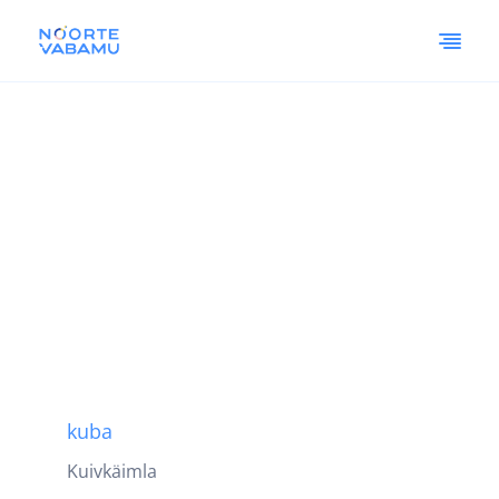
kuba
Kuivkäimla