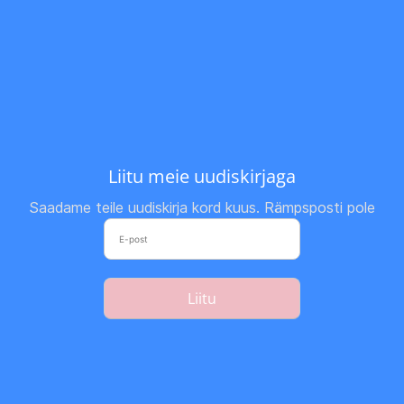
Liitu meie uudiskirjaga
Saadame teile uudiskirja kord kuus. Rämpsposti pole
Liitu