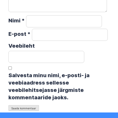
Nimi
*
E-post
*
Veebileht
Salvesta minu nimi, e-posti- ja
veebiaadress sellesse
veebilehitsejasse järgmiste
kommentaaride jaoks.