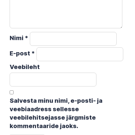
Nimi
*
E-post
*
Veebileht
Salvesta minu nimi, e-posti- ja
veebiaadress sellesse
veebilehitsejasse järgmiste
kommentaaride jaoks.