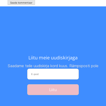
Liitu meie uudiskirjaga
Saadame teile uudiskirja kord kuus. Rämpsposti pole
Liitu