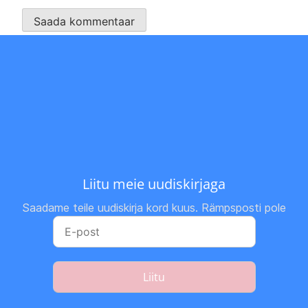
Liitu meie uudiskirjaga
Saadame teile uudiskirja kord kuus. Rämpsposti pole
Liitu