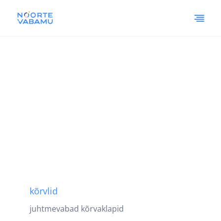
kõrvlid
juhtmevabad kõrvaklapid