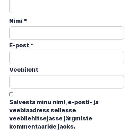
Nimi
*
E-post
*
Veebileht
Salvesta minu nimi, e-posti- ja
veebiaadress sellesse
veebilehitsejasse järgmiste
kommentaaride jaoks.