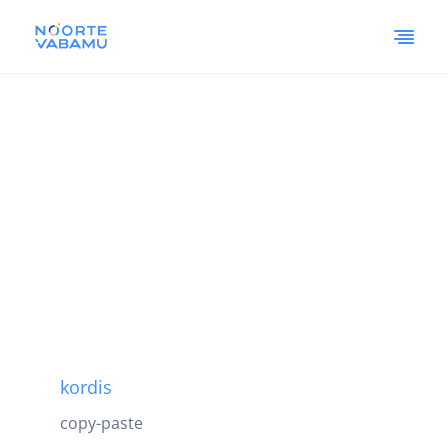
kordis
copy-paste