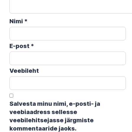
Nimi
*
E-post
*
Veebileht
Salvesta minu nimi, e-posti- ja
veebiaadress sellesse
veebilehitsejasse järgmiste
kommentaaride jaoks.