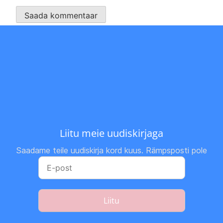
Liitu meie uudiskirjaga
Saadame teile uudiskirja kord kuus. Rämpsposti pole
Liitu