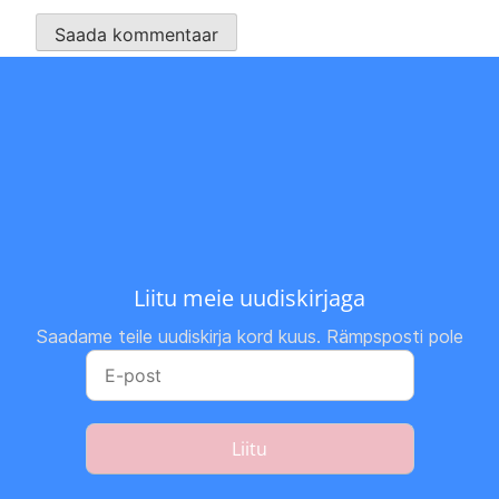
Liitu meie uudiskirjaga
Saadame teile uudiskirja kord kuus. Rämpsposti pole
Liitu