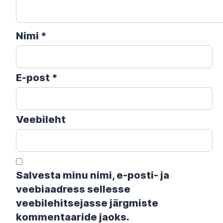
Nimi
*
E-post
*
Veebileht
Salvesta minu nimi, e-posti- ja
veebiaadress sellesse
veebilehitsejasse järgmiste
kommentaaride jaoks.