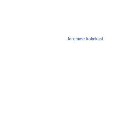
Järgmine
kolmkast