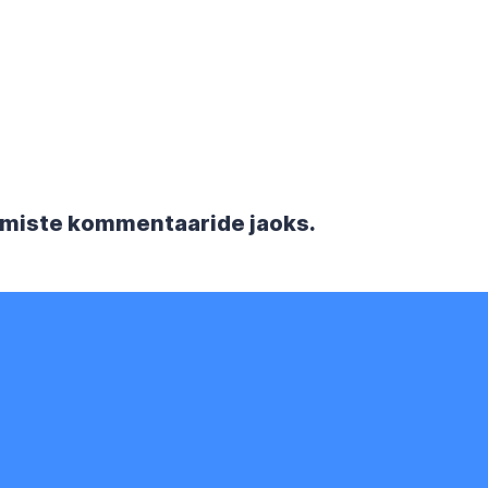
rgmiste kommentaaride jaoks.