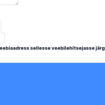
 veebiaadress sellesse veebilehitsejasse jä