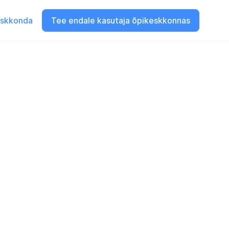
eskkonda
Tee endale kasutaja õpikeskkonnas