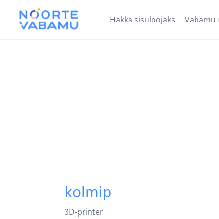
Hakka sisuloojaks
Vabamu
kolmip
3D-printer