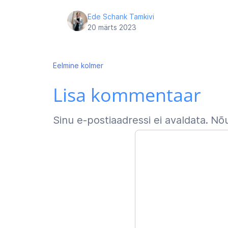
Ede Schank Tamkivi
20 märts 2023
Navigeerimine
Eelmine
kolmer
Lisa kommentaar
Sinu e-postiaadressi ei avaldata.
Nõu