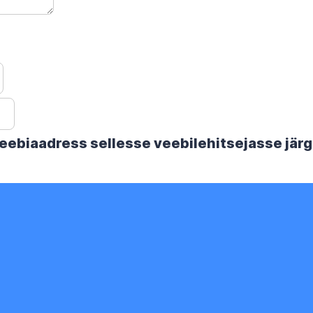
 veebiaadress sellesse veebilehitsejasse jä