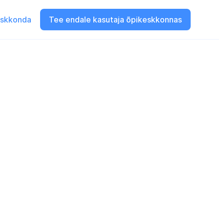
eskkonda
Tee endale kasutaja õpikeskkonnas