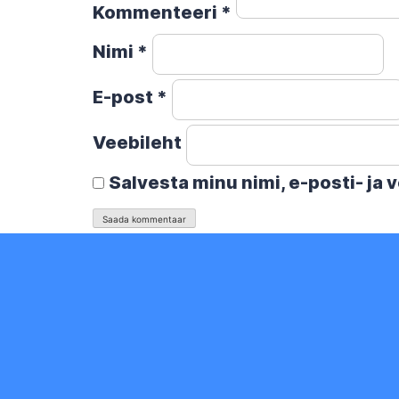
Kommenteeri
*
Nimi
*
E-post
*
Veebileht
Salvesta minu nimi, e-posti- ja