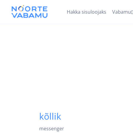
Hakka sisuloojaks
Vabamu
kõllik
messenger