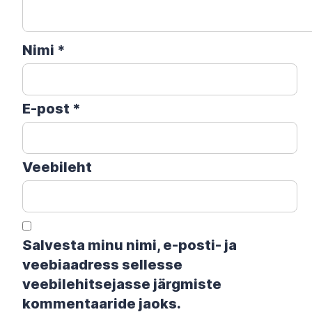
Nimi
*
E-post
*
Veebileht
Salvesta minu nimi, e-posti- ja
veebiaadress sellesse
veebilehitsejasse järgmiste
kommentaaride jaoks.