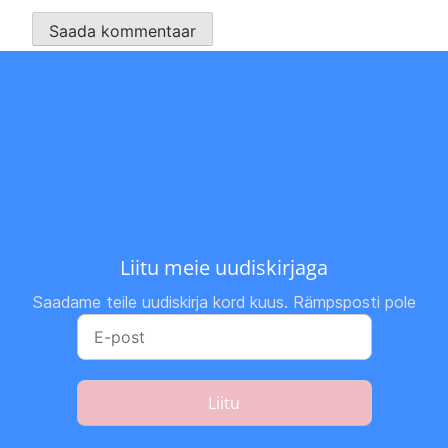
Liitu meie uudiskirjaga
Saadame teile uudiskirja kord kuus. Rämpsposti pole
Liitu